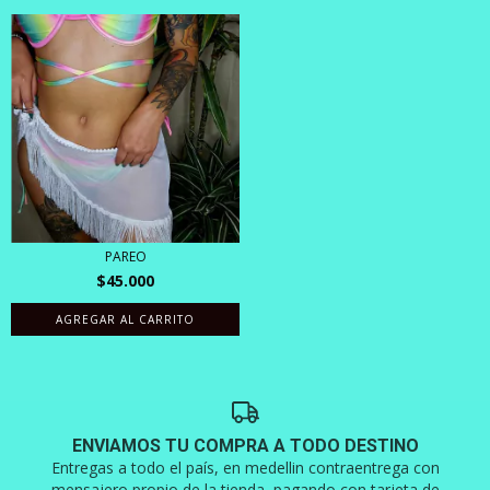
PAREO
$45.000
AGREGAR AL CARRITO
ENVIAMOS TU COMPRA A TODO DESTINO
Entregas a todo el país, en medellin contraentrega con
mensajero propio de la tienda, pagando con tarjeta de