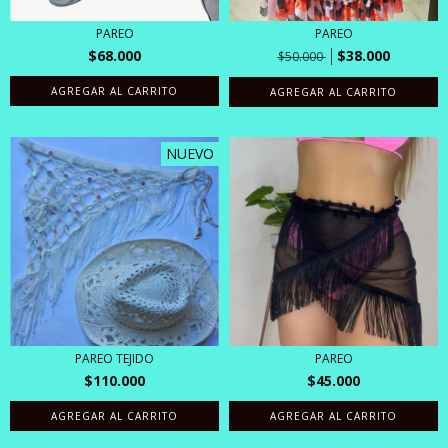
PAREO
PAREO
$68.000
$38.000
$50.000
AGREGAR AL CARRITO
NUEVO
PAREO TEJIDO
PAREO
$110.000
$45.000
AGREGAR AL CARRITO
AGREGAR AL CARRITO