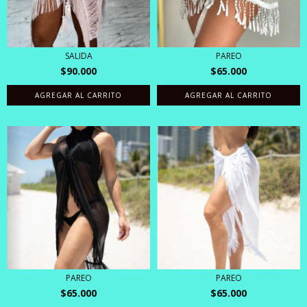
SALIDA
PAREO
$90.000
$65.000
AGREGAR AL CARRITO
PAREO
PAREO
$65.000
$65.000