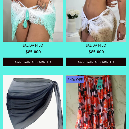
SALIDA HILO
SALIDA HILO
$85.000
$85.000
AGREGAR AL CARRITO
AGREGAR AL CARRITO
24
%
OFF