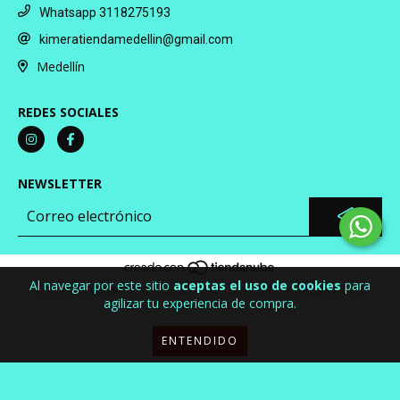
Whatsapp 3118275193
kimeratiendamedellin@gmail.com
Medellín
REDES SOCIALES
NEWSLETTER
Al navegar por este sitio
aceptas el uso de cookies
para
COPYRIGHT KIMERA TIENDA - 2026. TODOS LOS DERECHOS RESERVADOS.
agilizar tu experiencia de compra.
ENTENDIDO