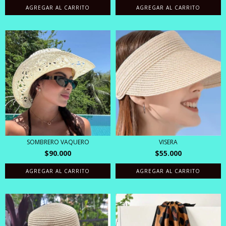
AGREGAR AL CARRITO
SOMBRERO VAQUERO
VISERA
$90.000
$55.000