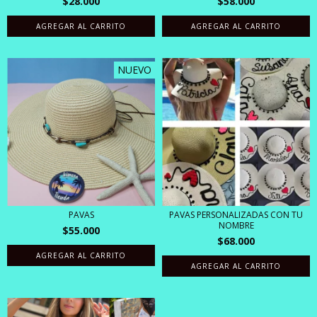
$28.000
$58.000
NUEVO
PAVAS
PAVAS PERSONALIZADAS CON TU
NOMBRE
$55.000
$68.000
AGREGAR AL CARRITO