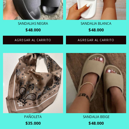
SANDALIAS NEGRA
SANDALIA BLANCA
$48.000
$48.000
AGREGAR AL CARRITO
AGREGAR AL CARRITO
PAÑOLETA
SANDALIA BEIGE
$35.000
$48.000