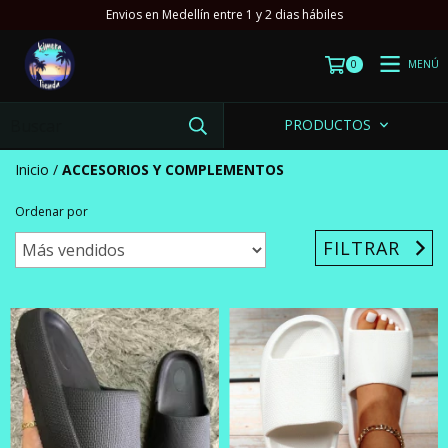
Envios en Medellín entre 1 y 2 dias hábiles
MENÚ
0
PRODUCTOS
Inicio
/
ACCESORIOS Y COMPLEMENTOS
Ordenar por
FILTRAR