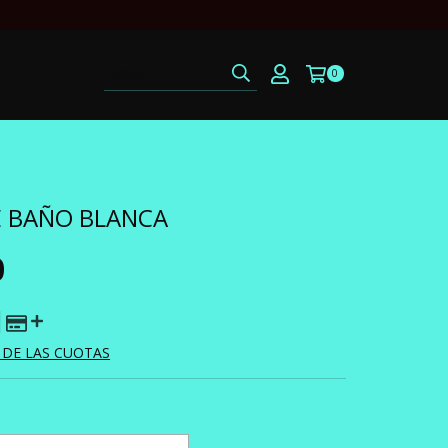
0
E BAÑO BLANCA
0
 DE LAS CUOTAS