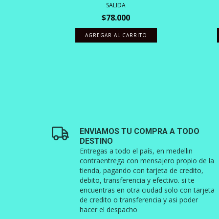
SALIDA
$78.000
TO
AGREGAR AL CARRITO
ENVIAMOS TU COMPRA A TODO
DESTINO
Entregas a todo el país, en medellin
contraentrega con mensajero propio de la
tienda, pagando con tarjeta de credito,
debito, transferencia y efectivo. si te
encuentras en otra ciudad solo con tarjeta
de credito o transferencia y asi poder
hacer el despacho