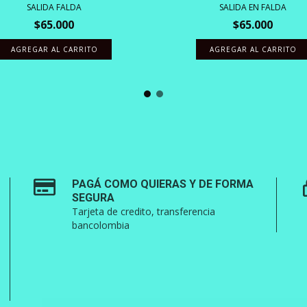
SALIDA FALDA
SALIDA EN FALDA
$65.000
$65.000
AGREGAR AL CARRITO
AGREGAR AL CARRITO
PAGÁ COMO QUIERAS Y DE FORMA
SEGURA
Tarjeta de credito, transferencia
bancolombia